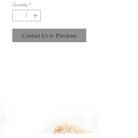
Quantity
*
Contact Us to Purchase